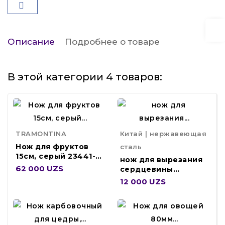
Описание
Подробнее о товаре
В этой категории 4 товаров:
TRAMONTINA
Китай | нержавеющая
Нож для фруктов
сталь
15см, серый 23441-
нож для вырезания
166
62 000 UZS
сердцевины
APPCOR
12 000 UZS