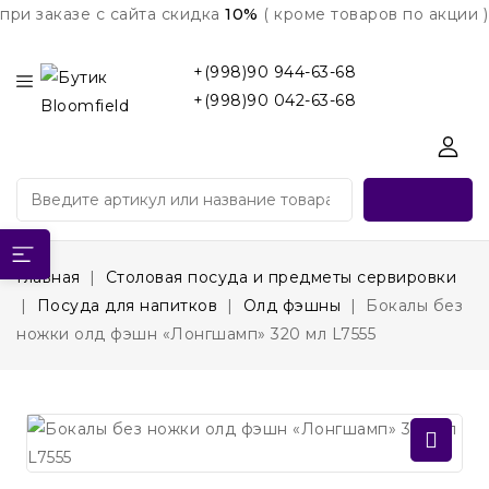
при заказе с сайта скидка
10%
( кроме товаров по акции )
+(998)90 944-63-68
+(998)90 042-63-68
Главная
Столовая посуда и предметы сервировки
Посуда для напитков
Олд фэшны
Бокалы без
ножки олд фэшн «Лонгшамп» 320 мл L7555