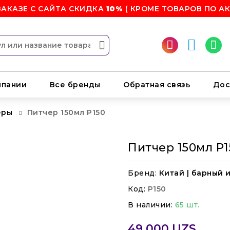
ЗАКАЗЕ С САЙТА СКИДКА
10%
( КРОМЕ ТОВАРОВ ПО АК
мпании
Все бренды
Обратная связь
Дос
еры
Питчер 150мл P150
Питчер 150мл P1
Бренд:
Китай | барный 
Код:
P150
В наличии:
65 шт.
49 000 UZS