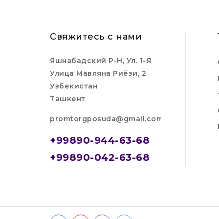
Свяжитесь с нами
Яшнабадский Р-Н, Ул. 1-Я
Улица Мавляна Риёзи, 2
Узбекистан
Ташкент
promtorgposuda@gmail.com
+99890-944-63-68
+99890-042-63-68