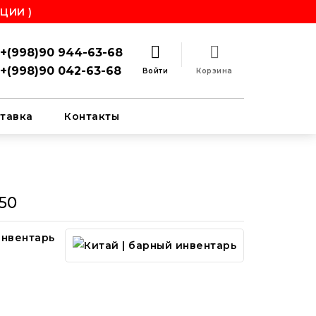
ЦИИ )
+(998)90 944-63-68
+(998)90 042-63-68
Войти
Корзина
тавка
Контакты
50
инвентарь