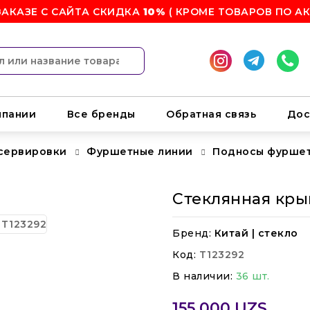
ЗАКАЗЕ С САЙТА СКИДКА
10%
( КРОМЕ ТОВАРОВ ПО АК
мпании
Все бренды
Обратная связь
Дос
 сервировки
Фуршетные линии
Подносы фурше
Стеклянная кры
Бренд:
Китай | стекло
Код:
T123292
В наличии:
36 шт.
155 000 UZS