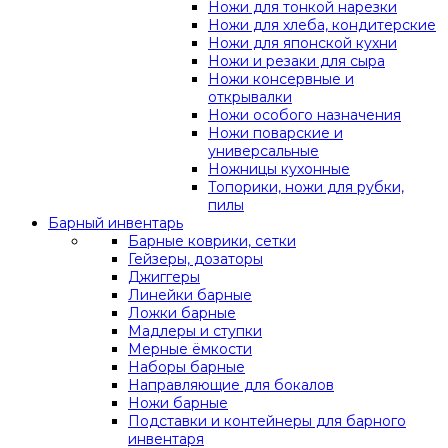
Ножи для тонкой нарезки
Ножи для хлеба, кондитерские
Ножи для японской кухни
Ножи и резаки для сыра
Ножи консервные и
открывалки
Ножи особого назначения
Ножи поварские и
универсальные
Ножницы кухонные
Топорики, ножи для рубки,
пилы
Барный инвентарь
Барные коврики, сетки
Гейзеры, дозаторы
Джиггеры
Линейки барные
Ложки барные
Мадлеры и ступки
Мерные ёмкости
Наборы барные
Направляющие для бокалов
Ножи барные
Подставки и контейнеры для барного
инвентаря