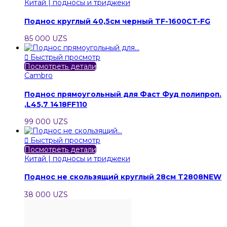
Китай | подносы и триджеки
Поднос круглый 40,5см черный TF-1600CT-FG
85 000 UZS

Быстрый просмотр
Посмотреть детали
Cambro
Поднос прямоугольный для Фаст Фуд полипроп.
,L45,7 1418FF110
99 000 UZS

Быстрый просмотр
Посмотреть детали
Китай | подносы и триджеки
Поднос не скользящий круглый 28см T2808NEW
38 000 UZS