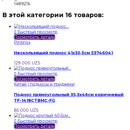
1489216
В этой категории 16 товаров:

Быстрый просмотр
Посмотреть детали
Pintinox
Нескользящий поднос 41х30,5см 53746041
129 000 UZS

Быстрый просмотр
Посмотреть детали
Китай | подносы и триджеки
Поднос прямоугольный 35,5х46см коричневый
TF-1418CTBMC-FG
85 000 UZS

Быстрый просмотр
Посмотреть детали