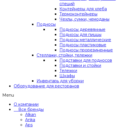
специй
Контейнеры для хлеба
Термоконтейнеры
Чехлы, сумки, чемоданы
Подносы
Подносы деревянные
Подносы для пиццы
Подносы металлические
Подносы пластиковые
Подносы прорезиненные
Стеллажи, стойки, тележки
Подставки для подносов
Подставки и стойки
Тележки
Шкафы
Инвентарь для уборки
Оборудование для ресторанов
Menu
О компании
Все бренды
Alkan
Anka
Aps