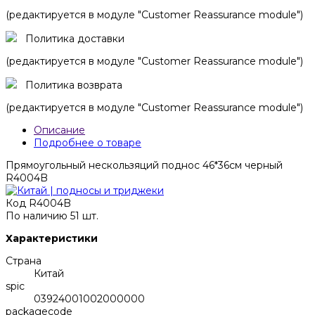
(редактируется в модуле "Customer Reassurance module")
Политика доставки
(редактируется в модуле "Customer Reassurance module")
Политика возврата
(редактируется в модуле "Customer Reassurance module")
Описание
Подробнее о товаре
Прямоугольный нескользяций поднос 46*36см черный
R4004B
Код
R4004B
По наличию
51 шт.
Характеристики
Страна
Китай
spic
03924001002000000
packagecode