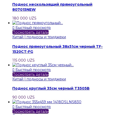
Поднос нескользящий прямоугольный
807015NEW
180 000 UZS

Быстрый просмотр
Посмотреть детали
Китай | подносы и триджеки
Поднос прямоугольный 38х51см черный TF-
1520CT-FG
115 000 UZS

Быстрый просмотр
Посмотреть детали
Китай | подносы и триджеки
Поднос круглый 35см черный T3505B
90 000 UZS

Быстрый просмотр
Посмотреть детали