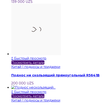
139 000 UZS

Быстрый просмотр
Посмотреть детали
Китай | подносы и триджеки
Поднос не скользящий прямоугольный R5641B
200 000 UZS

Быстрый просмотр
Посмотреть детали
Китай | подносы и триджеки