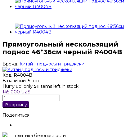
Прямоугольный нескользяций
поднос 46*36см черный R4004B
Бренд:
Китай | подносы и триджеки
Код:
R4004B
В наличии:
51 шт.
Hurry up! only
51
items left in stock!
145 000 UZS
В корзину
Поделиться
Политика безопасности