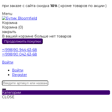
при заказе с сайта скидка
10%
( кроме товаров по акции )
Menu
Корзина
Корзина (0)
закрыть
В вашей корзине больше нет товаров
Продолжить покупки
+(998)90 944-63-68
+(998)90 042-63-68
Войти
Войти
Register
Категории
CLOSE
Категории