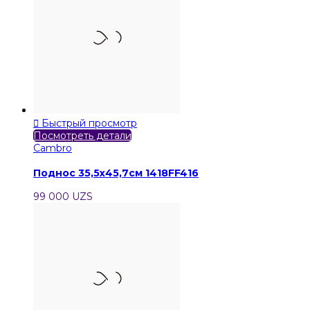

Быстрый просмотр
Посмотреть детали
Cambro
Поднос 35,5х45,7см 1418FF416
99 000 UZS