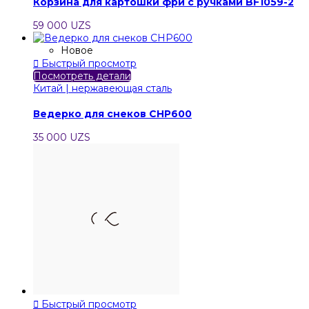
Корзина для картошки фри с ручками BF1059-2
59 000 UZS
Новое

Быстрый просмотр
Посмотреть детали
Китай | нержавеющая сталь
Ведерко для снеков CHP600
35 000 UZS

Быстрый просмотр