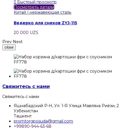

Быстрый просмотр
Посмотреть детали
Китай | нержавеющая сталь
Ведерко для снеков ZYJ-115
20 000 UZS
Prev
Next
close
Свяжитесь с нами
Свяжитесь с нами
Яшнабадский Р-Н, Ул. 1-Я Улица Мавляна Риёзи, 2
Узбекистан
Ташкент
promtorgposuda@gmail.com
+99890-944-63-68