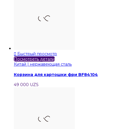

Быстрый просмотр
Посмотреть детали
Китай | нержавеющая сталь
Корзина для картошки фри BF84104
49 000 UZS