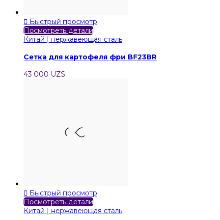

Быстрый просмотр
Посмотреть детали
Китай | нержавеющая сталь
Cетка для картофеля фри BF23BR
43 000 UZS

Быстрый просмотр
Посмотреть детали
Китай | нержавеющая сталь