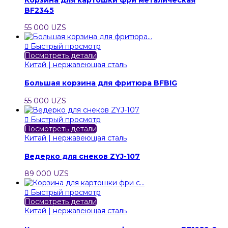
BF2345
55 000 UZS

Быстрый просмотр
Посмотреть детали
Китай | нержавеющая сталь
Большая корзина для фритюра BFBIG
55 000 UZS

Быстрый просмотр
Посмотреть детали
Китай | нержавеющая сталь
Ведерко для снеков ZYJ-107
89 000 UZS

Быстрый просмотр
Посмотреть детали
Китай | нержавеющая сталь