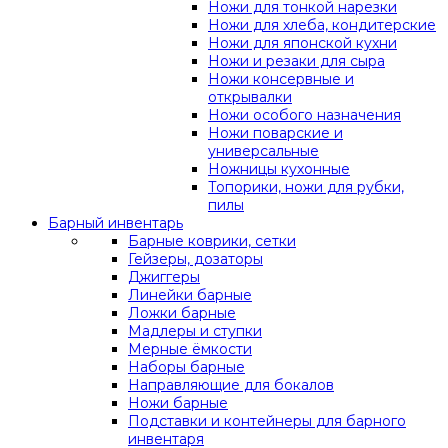
Ножи для тонкой нарезки
Ножи для хлеба, кондитерские
Ножи для японской кухни
Ножи и резаки для сыра
Ножи консервные и
открывалки
Ножи особого назначения
Ножи поварские и
универсальные
Ножницы кухонные
Топорики, ножи для рубки,
пилы
Барный инвентарь
Барные коврики, сетки
Гейзеры, дозаторы
Джиггеры
Линейки барные
Ложки барные
Мадлеры и ступки
Мерные ёмкости
Наборы барные
Направляющие для бокалов
Ножи барные
Подставки и контейнеры для барного
инвентаря