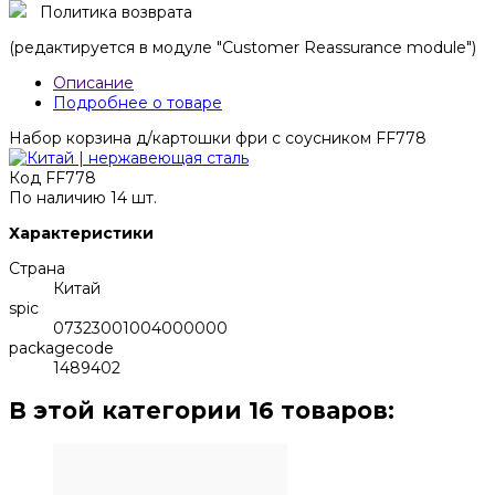
Политика возврата
(редактируется в модуле "Customer Reassurance module")
Описание
Подробнее о товаре
Набор корзина д/картошки фри с соусником FF778
Код
FF778
По наличию
14 шт.
Характеристики
Страна
Китай
spic
07323001004000000
packagecode
1489402
В этой категории 16 товаров: