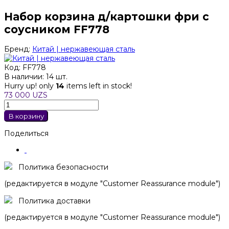
Набор корзина д/картошки фри с
соусником FF778
Бренд:
Китай | нержавеющая сталь
Код:
FF778
В наличии:
14 шт.
Hurry up! only
14
items left in stock!
73 000 UZS
В корзину
Поделиться
Политика безопасности
(редактируется в модуле "Customer Reassurance module")
Политика доставки
(редактируется в модуле "Customer Reassurance module")