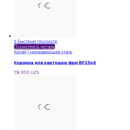

Быстрый просмотр
Посмотреть детали
Китай | нержавеющая сталь
Корзина для картошки фри BF2346
78 000 UZS