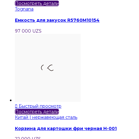
Посмотреть детали
Tognana
Емкость для закусок R5760M10154
97 000 UZS

Быстрый просмотр
Посмотреть детали
Китай | нержавеющая сталь
Корзина для картошки фри черная H-001