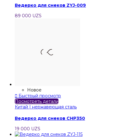
Ведерко для снеков ZYJ-009
89 000 UZS
Новое

Быстрый просмотр
Посмотреть детали
Китай | нержавеющая сталь
Ведерко для снеков CHP350
19 000 UZS