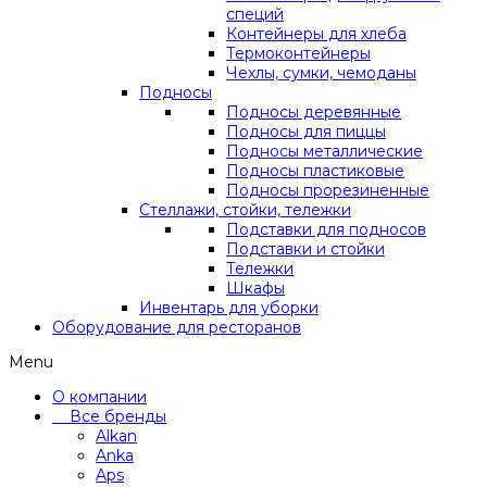
специй
Контейнеры для хлеба
Термоконтейнеры
Чехлы, сумки, чемоданы
Подносы
Подносы деревянные
Подносы для пиццы
Подносы металлические
Подносы пластиковые
Подносы прорезиненные
Стеллажи, стойки, тележки
Подставки для подносов
Подставки и стойки
Тележки
Шкафы
Инвентарь для уборки
Оборудование для ресторанов
Menu
О компании
Все бренды
Alkan
Anka
Aps