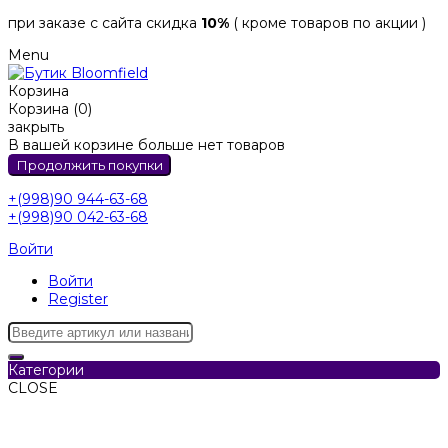
при заказе с сайта скидка
10%
( кроме товаров по акции )
Menu
Корзина
Корзина (0)
закрыть
В вашей корзине больше нет товаров
Продолжить покупки
+(998)90 944-63-68
+(998)90 042-63-68
Войти
Войти
Register
Категории
CLOSE
Категории