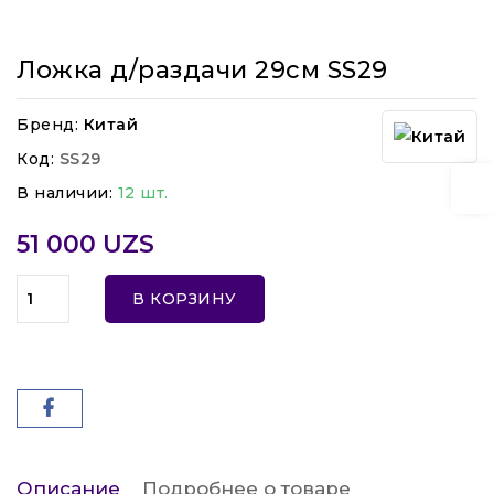
Ложка д/раздачи 29см SS29
Бренд:
Китай
Код:
SS29
В наличии:
12 шт.
51 000 UZS
В КОРЗИНУ
Описание
Подробнее о товаре