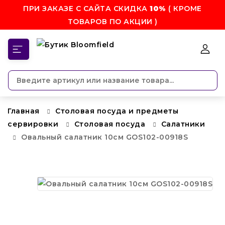
ПРИ ЗАКАЗЕ С САЙТА СКИДКА
10%
( КРОМЕ
ТОВАРОВ ПО АКЦИИ )
КАТЕГОРИИ
Главная
Столовая посуда и предметы
сервировки
Столовая посуда
Салатники
Овальный салатник 10см GOS102-00918S