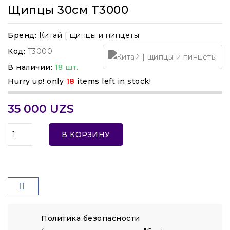
Щипцы 30см T3000
Бренд:
Китай | щипцы и пинцеты
Код:
T3000
В наличии:
18 шт.
Hurry up! only
18
items left in stock!
35 000 UZS
В КОРЗИНУ
Политика безопасности