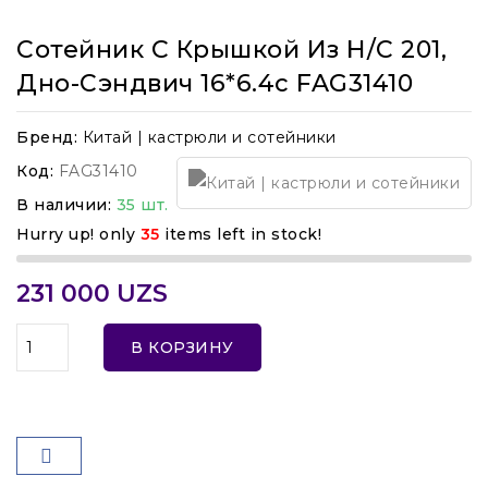
Сотейник С Крышкой Из Н/с 201,
Дно-Сэндвич 16*6.4c FAG31410
Бренд:
Китай | кастрюли и сотейники
Код:
FAG31410
В наличии:
35 шт.
Hurry up! only
35
items left in stock!
231 000 UZS
В КОРЗИНУ