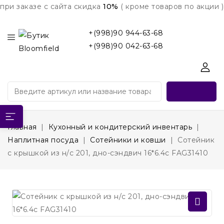
при заказе с сайта скидка
10%
( кроме товаров по акции )
+(998)90 944-63-68
+(998)90 042-63-68
Главная
Кухонный и кондитерский инвентарь
Наплитная посуда
Сотейники и ковши
Сотейник
с крышкой из н/с 201, дно-сэндвич 16*6.4c FAG31410