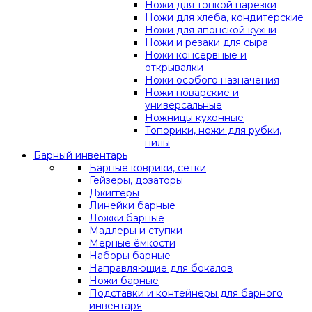
Ножи для тонкой нарезки
Ножи для хлеба, кондитерские
Ножи для японской кухни
Ножи и резаки для сыра
Ножи консервные и
открывалки
Ножи особого назначения
Ножи поварские и
универсальные
Ножницы кухонные
Топорики, ножи для рубки,
пилы
Барный инвентарь
Барные коврики, сетки
Гейзеры, дозаторы
Джиггеры
Линейки барные
Ложки барные
Мадлеры и ступки
Мерные ёмкости
Наборы барные
Направляющие для бокалов
Ножи барные
Подставки и контейнеры для барного
инвентаря