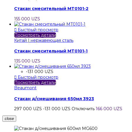
Стакан смесительный MT0101-2
155 000 UZS

Быстрый просмотр
Посмотреть детали
Китай | нержавеющая сталь
Стакан смесительный MT0101-1
135 000 UZS
-131 000 UZS

Быстрый просмотр
Посмотреть детали
Beaumont
Стакан д/смешивания 650мл 3923
297 000 UZS
-131 000 UZS
Отключить
166 000 UZS
close