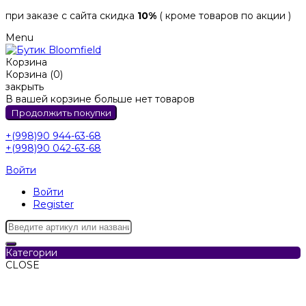
при заказе с сайта скидка
10%
( кроме товаров по акции )
Menu
Корзина
Корзина (0)
закрыть
В вашей корзине больше нет товаров
Продолжить покупки
+(998)90 944-63-68
+(998)90 042-63-68
Войти
Войти
Register
Категории
CLOSE
Категории