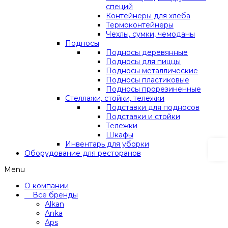
специй
Контейнеры для хлеба
Термоконтейнеры
Чехлы, сумки, чемоданы
Подносы
Подносы деревянные
Подносы для пиццы
Подносы металлические
Подносы пластиковые
Подносы прорезиненные
Стеллажи, стойки, тележки
Подставки для подносов
Подставки и стойки
Тележки
Шкафы
Инвентарь для уборки
Оборудование для ресторанов
Menu
О компании
Все бренды
Alkan
Anka
Aps