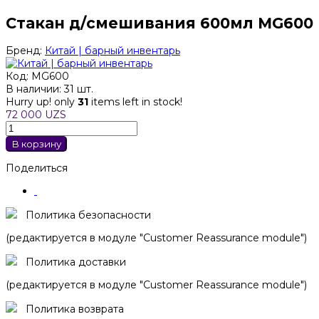
Стакан д/смешивания 600мл MG600
Бренд:
Китай | барный инвентарь
Код:
MG600
В наличии:
31 шт.
Hurry up! only
31
items left in stock!
72 000 UZS
В корзину
Поделиться
Политика безопасности
(редактируется в модуле "Customer Reassurance module")
Политика доставки
(редактируется в модуле "Customer Reassurance module")
Политика возврата