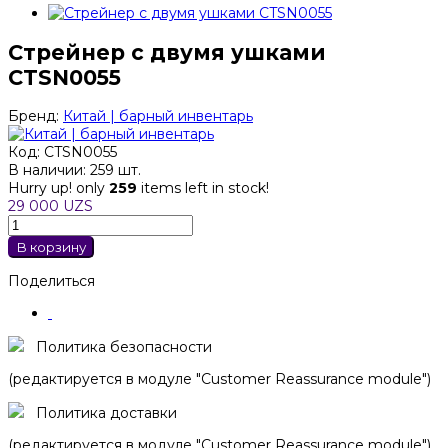
Стрейнер с двумя ушками
CTSN0055
Бренд:
Китай | барный инвентарь
Код:
CTSN0055
В наличии:
259 шт.
Hurry up! only
259
items left in stock!
29 000 UZS
В корзину
Поделиться
Политика безопасности
(редактируется в модуле "Customer Reassurance module")
Политика доставки
(редактируется в модуле "Customer Reassurance module")