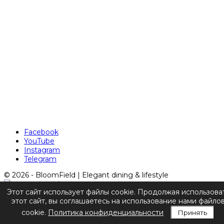
Facebook
YouTube
Instagram
Telegram
© 2026 - BloomField | Elegant dining & lifestyle
Этот сайт использует файлы cookie. Продолжая использова
этот сайт, вы соглашаетесь на использование нами файло
cookie.
Политика конфиденциальности
Принять