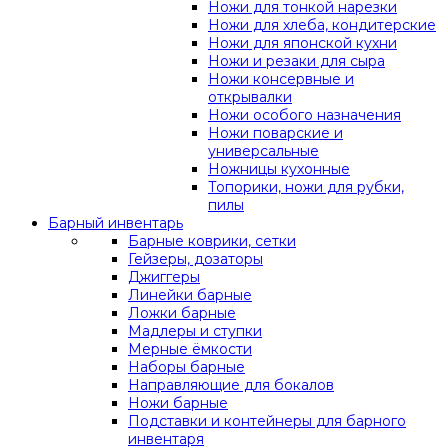
Ножи для тонкой нарезки
Ножи для хлеба, кондитерские
Ножи для японской кухни
Ножи и резаки для сыра
Ножи консервные и
открывалки
Ножи особого назначения
Ножи поварские и
универсальные
Ножницы кухонные
Топорики, ножи для рубки,
пилы
Барный инвентарь
Барные коврики, сетки
Гейзеры, дозаторы
Джиггеры
Линейки барные
Ложки барные
Мадлеры и ступки
Мерные ёмкости
Наборы барные
Направляющие для бокалов
Ножи барные
Подставки и контейнеры для барного
инвентаря