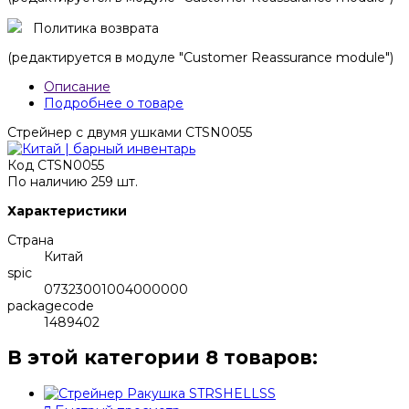
Политика возврата
(редактируется в модуле "Customer Reassurance module")
Описание
Подробнее о товаре
Стрейнер с двумя ушками CTSN0055
Код
CTSN0055
По наличию
259 шт.
Характеристики
Страна
Китай
spic
07323001004000000
packagecode
1489402
В этой категории 8 товаров: