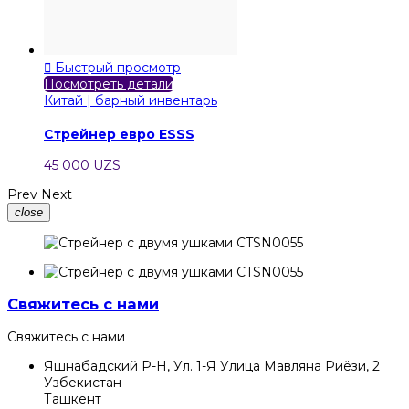

Быстрый просмотр
Посмотреть детали
Китай | барный инвентарь
Стрейнер евро ESSS
45 000 UZS
Prev
Next
close
Свяжитесь с нами
Свяжитесь с нами
Яшнабадский Р-Н, Ул. 1-Я Улица Мавляна Риёзи, 2
Узбекистан
Ташкент