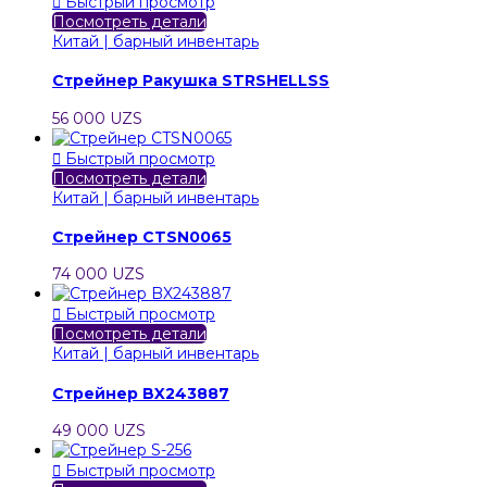

Быстрый просмотр
Посмотреть детали
Китай | барный инвентарь
Стрейнер Ракушка STRSHELLSS
56 000 UZS

Быстрый просмотр
Посмотреть детали
Китай | барный инвентарь
Стрейнер CTSN0065
74 000 UZS

Быстрый просмотр
Посмотреть детали
Китай | барный инвентарь
Стрейнер BX243887
49 000 UZS

Быстрый просмотр