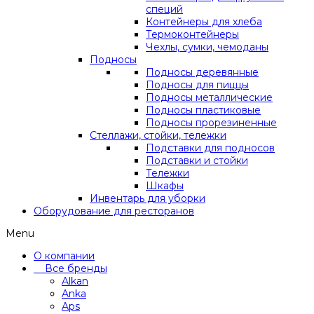
специй
Контейнеры для хлеба
Термоконтейнеры
Чехлы, сумки, чемоданы
Подносы
Подносы деревянные
Подносы для пиццы
Подносы металлические
Подносы пластиковые
Подносы прорезиненные
Стеллажи, стойки, тележки
Подставки для подносов
Подставки и стойки
Тележки
Шкафы
Инвентарь для уборки
Оборудование для ресторанов
Menu
О компании
Все бренды
Alkan
Anka
Aps