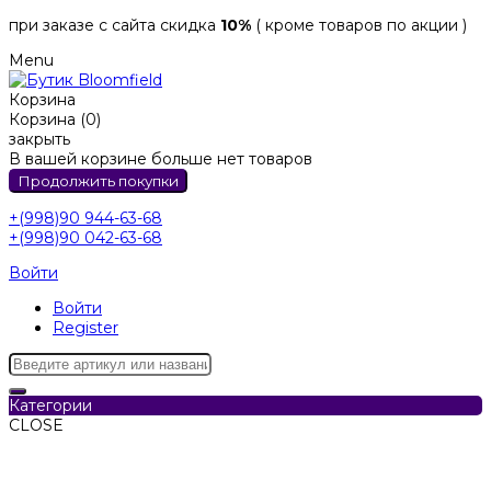
при заказе с сайта скидка
10%
( кроме товаров по акции )
Menu
Корзина
Корзина (0)
закрыть
В вашей корзине больше нет товаров
Продолжить покупки
+(998)90 944-63-68
+(998)90 042-63-68
Войти
Войти
Register
Категории
CLOSE
Категории