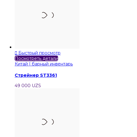

Быстрый просмотр
Посмотреть детали
Китай | барный инвентарь
Стрейнер ST3361
49 000 UZS