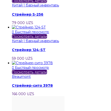
Посмотреть детали
Китай | барный инвентарь
Стрейнер S-256
79 000 UZS

Быстрый просмотр
Посмотреть детали
Китай | барный инвентарь
Стрейнер 124-ST
59 000 UZS

Быстрый просмотр
Посмотреть детали
Beaumont
Стрейнер-сито 3978
166 000 UZS