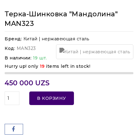
Терка-Шинковка "мандолина"
MAN323
Бренд:
Китай | нержавеющая сталь
Код:
MAN323
В наличии:
19 шт.
Hurry up! only
19
items left in stock!
450 000 UZS
В КОРЗИНУ