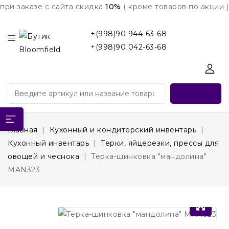
при заказе с сайта скидка
10%
( кроме товаров по акции )
+(998)90 944-63-68
+(998)90 042-63-68
Главная
Кухонный и кондитерский инвентарь
Кухонный инвентарь
Терки, яйцерезки, прессы для
овощей и чеснока
Терка-шинковка "мандолина"
MAN323