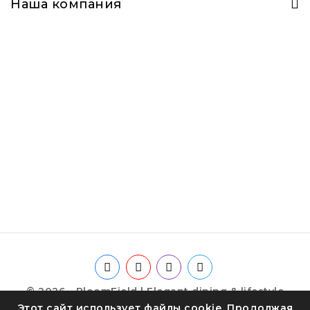
Наша компания
© 2026 - BloomField | Elegant dining & lifestyle
Этот сайт использует файлы cookie. Продолжая