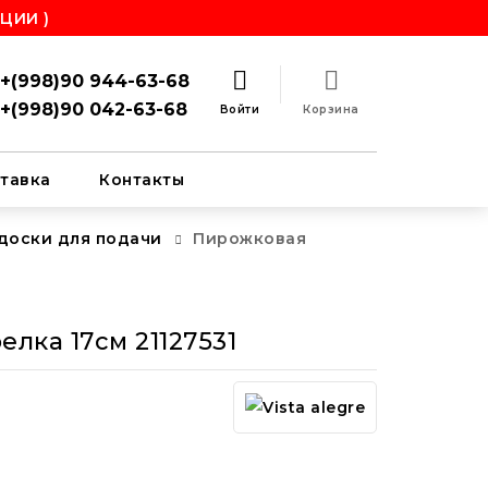
ЦИИ )
+(998)90 944-63-68
+(998)90 042-63-68
Войти
Корзина
тавка
Контакты
 доски для подачи
Пирожковая
лка 17см 21127531