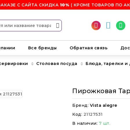
ЗАКАЗЕ С САЙТА СКИДКА
10%
( КРОМЕ ТОВАРОВ ПО АК
мпании
Все бренды
Обратная связь
Дос
 сервировки
Столовая посуда
Блюда, тарелки и
Пирожковая Таре
Бренд:
Vista alegre
Код:
21127531
В наличии:
7 шт.