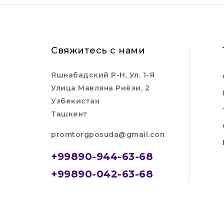
Свяжитесь с нами
Яшнабадский Р-Н, Ул. 1-Я
Улица Мавляна Риёзи, 2
Узбекистан
Ташкент
promtorgposuda@gmail.com
+99890-944-63-68
+99890-042-63-68