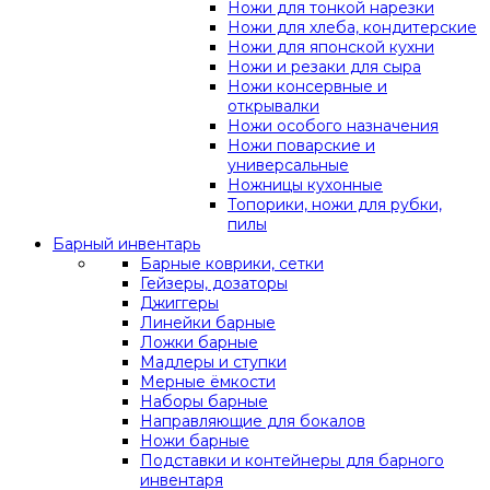
Ножи для тонкой нарезки
Ножи для хлеба, кондитерские
Ножи для японской кухни
Ножи и резаки для сыра
Ножи консервные и
открывалки
Ножи особого назначения
Ножи поварские и
универсальные
Ножницы кухонные
Топорики, ножи для рубки,
пилы
Барный инвентарь
Барные коврики, сетки
Гейзеры, дозаторы
Джиггеры
Линейки барные
Ложки барные
Мадлеры и ступки
Мерные ёмкости
Наборы барные
Направляющие для бокалов
Ножи барные
Подставки и контейнеры для барного
инвентаря