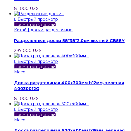
81 000 UZS

Быстрый просмотр
Посмотреть детали
Китай | доски разделочные
Разделочные доски 58*38*2.0см желтый CB58Y
297 000 UZS

Быстрый просмотр
Посмотреть детали
Maco
Доска разделочная 400х300мм h12мм, зеленая
40030012G
81 000 UZS

Быстрый просмотр
Посмотреть детали
Maco
Доска разделочная 600х400мм h18мм, зеленая