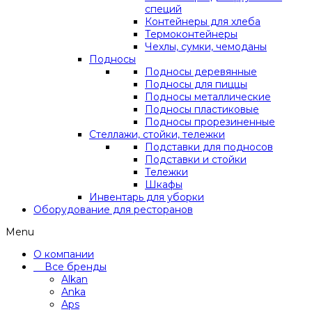
специй
Контейнеры для хлеба
Термоконтейнеры
Чехлы, сумки, чемоданы
Подносы
Подносы деревянные
Подносы для пиццы
Подносы металлические
Подносы пластиковые
Подносы прорезиненные
Стеллажи, стойки, тележки
Подставки для подносов
Подставки и стойки
Тележки
Шкафы
Инвентарь для уборки
Оборудование для ресторанов
Menu
О компании
Все бренды
Alkan
Anka
Aps