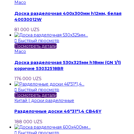
Maco
Доска разделочная 400х300мм h12мм, белая
40030012W
81 000 UZS

Быстрый просмотр
Посмотреть детали
Maco
Доска разделочная 530х325мм h18мм (GN 1/1)
коричне 53032518BR
176 000 UZS

Быстрый просмотр
Посмотреть детали
Китай | доски разделочные
Разделочные доски 46*31*1,4 CB46Y
188 000 UZS

Быстрый просмотр