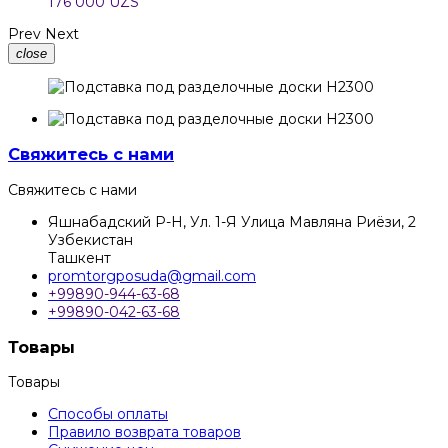
176 000 UZS
Prev
Next
close
Свяжитесь с нами
Свяжитесь с нами
Яшнабадский Р-Н, Ул. 1-Я Улица Мавляна Риёзи, 2
Узбекистан
Ташкент
promtorgposuda@gmail.com
+99890-944-63-68
+99890-042-63-68
Товары
Товары
Способы оплаты
Правило возврата товаров