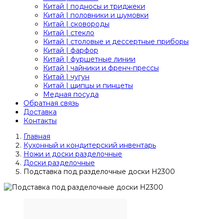
Китай | подносы и триджеки
Китай | половники и шумовки
Китай | сковороды
Китай | стекло
Китай | столовые и дессертные приборы
Китай | фарфор
Китай | фуршетные линии
Китай | чайники и френч-прессы
Китай | чугун
Китай | щипцы и пинцеты
Медная посуда
Обратная связь
Доставка
Контакты
Главная
Кухонный и кондитерский инвентарь
Ножи и доски разделочные
Доски разделочные
Подставка под разделочные доски H2300