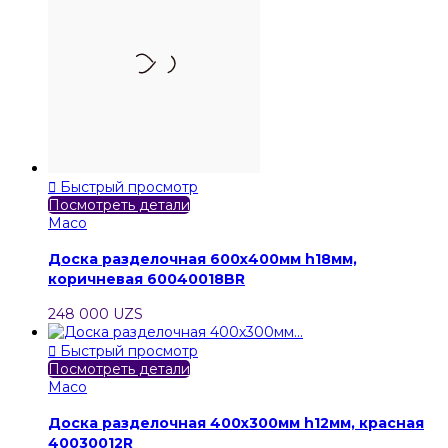

Быстрый просмотр
Посмотреть детали
Maco
Доска разделочная 600х400мм h18мм,
коричневая 60040018BR
248 000 UZS

Быстрый просмотр
Посмотреть детали
Maco
Доска разделочная 400х300мм h12мм, красная
40030012R