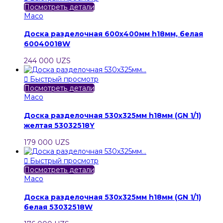
Посмотреть детали
Maco
Доска разделочная 600х400мм h18мм, белая
60040018W
244 000 UZS

Быстрый просмотр
Посмотреть детали
Maco
Доска разделочная 530х325мм h18мм (GN 1/1)
желтая 53032518Y
179 000 UZS

Быстрый просмотр
Посмотреть детали
Maco
Доска разделочная 530х325мм h18мм (GN 1/1)
белая 53032518W