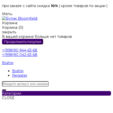
при заказе с сайта скидка
10%
( кроме товаров по акции )
Menu
Корзина
Корзина (0)
закрыть
В вашей корзине больше нет товаров
Продолжить покупки
+(998)90 944-63-68
+(998)90 042-63-68
Войти
Войти
Register
Категории
CLOSE
Категории