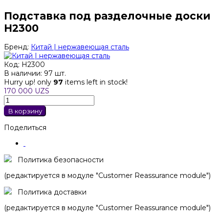
Подставка под разделочные доски
H2300
Бренд:
Китай | нержавеющая сталь
Код:
H2300
В наличии:
97 шт.
Hurry up! only
97
items left in stock!
170 000 UZS
В корзину
Поделиться
Политика безопасности
(редактируется в модуле "Customer Reassurance module")
Политика доставки
(редактируется в модуле "Customer Reassurance module")