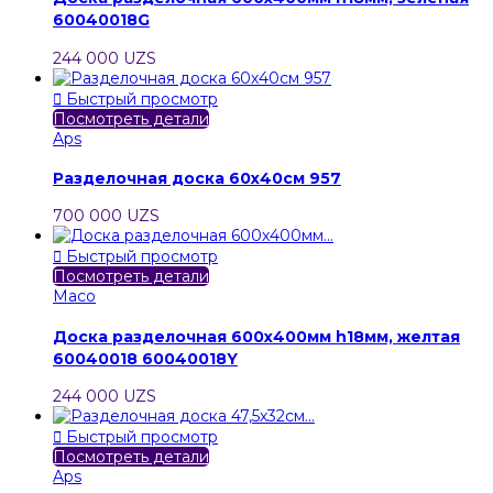
60040018G
244 000 UZS

Быстрый просмотр
Посмотреть детали
Aps
Разделочная доска 60х40см 957
700 000 UZS

Быстрый просмотр
Посмотреть детали
Maco
Доска разделочная 600х400мм h18мм, желтая
60040018 60040018Y
244 000 UZS

Быстрый просмотр
Посмотреть детали
Aps