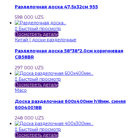
Разделочная доска 47,5х32см 955
598 000 UZS

Быстрый просмотр
Посмотреть детали
Китай | доски разделочные
Разделочная доска 58*38*2.0см коричневая
CB58BR
297 000 UZS

Быстрый просмотр
Посмотреть детали
Maco
Доска разделочная 600х400мм h18мм, синяя
60040018B
248 000 UZS

Быстрый просмотр
Посмотреть детали