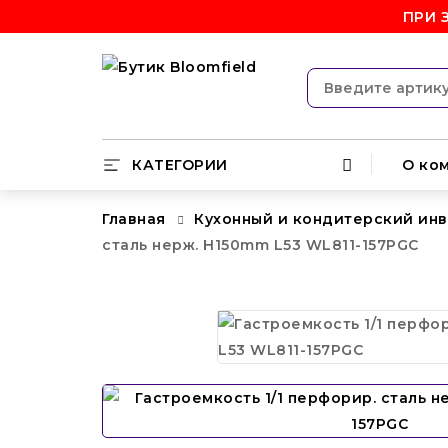
ПРИ 
КАТЕГОРИИ
О ко
Главная
Кухонный и кондитерский ин
сталь нерж. H150mm L53 WL811-157PGC