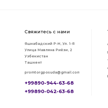
Свяжитесь с нами
Яшнабадский Р-Н, Ул. 1-Я
Улица Мавляна Риёзи, 2
Узбекистан
Ташкент
promtorgposuda@gmail.com
+99890-944-63-68
+99890-042-63-68