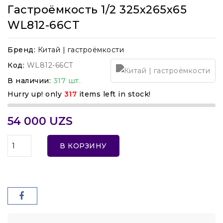
Гастроёмкость 1/2 325x265x65
WL812-66CT
Бренд:
Китай | гастроёмкости
Код:
WL812-66CT
В наличии:
317 шт.
Hurry up! only
317
items left in stock!
54 000 UZS
В КОРЗИНУ