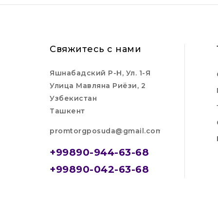
Свяжитесь с нами
Яшнабадский Р-Н, Ул. 1-Я
Улица Мавляна Риёзи, 2
Узбекистан
Ташкент
promtorgposuda@gmail.com
+99890-944-63-68
+99890-042-63-68