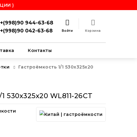
ЦИИ )
+(998)90 944-63-68
+(998)90 042-63-68
Войти
Корзина
тавка
Контакты
отки
Гастроёмкость 1/1 530x325x20
/1 530x325x20 WL811-26CT
мкости