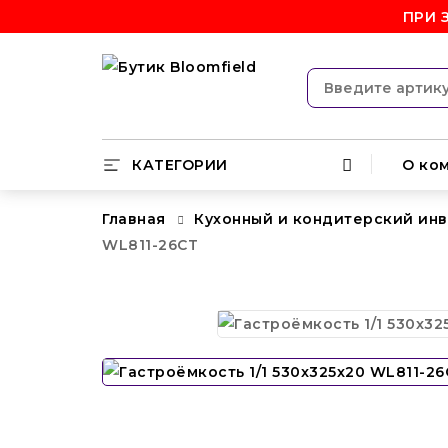
ПРИ 
КАТЕГОРИИ
О ко
Главная
Кухонный и кондитерский ин
WL811-26CT