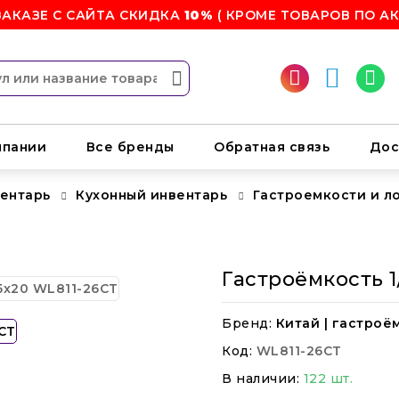
ЗАКАЗЕ С САЙТА СКИДКА
10%
( КРОМЕ ТОВАРОВ ПО АК
мпании
Все бренды
Обратная связь
Дос
вентарь
Кухонный инвентарь
Гастроемкости и л
Гастроёмкость 1
Бренд:
Китай | гастроё
Код:
WL811-26CT
В наличии:
122 шт.