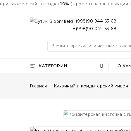
при заказе с сайта скидка
10%
( кроме товаров по акции )
+(998)90 944-63-68
+(998)90 042-63-68
КАТЕГОРИИ
О Ко
Главная
Кухонный и кондитерский инвент