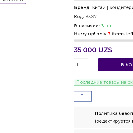
Бренд:
Китай | кондитер
Код:
8387
В наличии:
3 шт.
Hurry up! only
3
items lef
35 000 UZS
В К
Последние товары на с
Политика безоп
(редактируется 