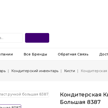
мпании
Все Бренды
Обратная Связь
Дос
арь
Кондитерский инвентарь
Кисти
Кондитерская 
Кондитерская К
Большая 8387