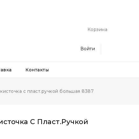
Корзина
Войти
тавка
Контакты
кисточка с пласт.ручкой большая 8387
источка С Пласт.ручкой