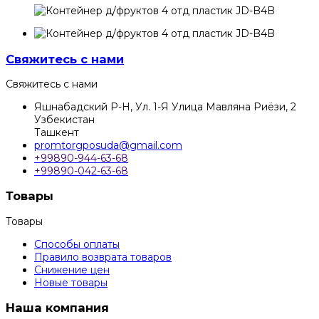
Свяжитесь с нами
Свяжитесь с нами
Яшнабадский Р-Н, Ул. 1-Я Улица Мавляна Риёзи, 2
Узбекистан
Ташкент
promtorgposuda@gmail.com
+99890-944-63-68
+99890-042-63-68
Товары
Товары
Способы оплаты
Правило возврата товаров
Снижение цен
Новые товары
Наша компания