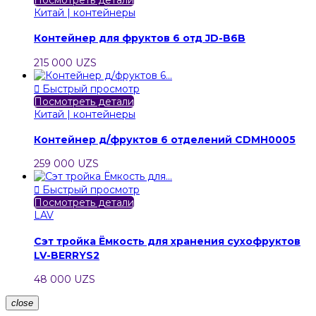
Китай | контейнеры
Контейнер для фруктов 6 отд JD-B6B
215 000 UZS

Быстрый просмотр
Посмотреть детали
Китай | контейнеры
Контейнер д/фруктов 6 отделений CDMH0005
259 000 UZS

Быстрый просмотр
Посмотреть детали
LAV
Сэт тройка Ёмкость для хранения сухофруктов
LV-BERRYS2
48 000 UZS
close