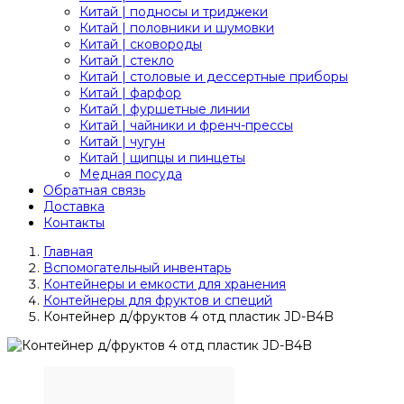
Китай | подносы и триджеки
Китай | половники и шумовки
Китай | сковороды
Китай | стекло
Китай | столовые и дессертные приборы
Китай | фарфор
Китай | фуршетные линии
Китай | чайники и френч-прессы
Китай | чугун
Китай | щипцы и пинцеты
Медная посуда
Обратная связь
Доставка
Контакты
Главная
Вспомогательный инвентарь
Контейнеры и емкости для хранения
Контейнеры для фруктов и специй
Контейнер д/фруктов 4 отд пластик JD-B4B