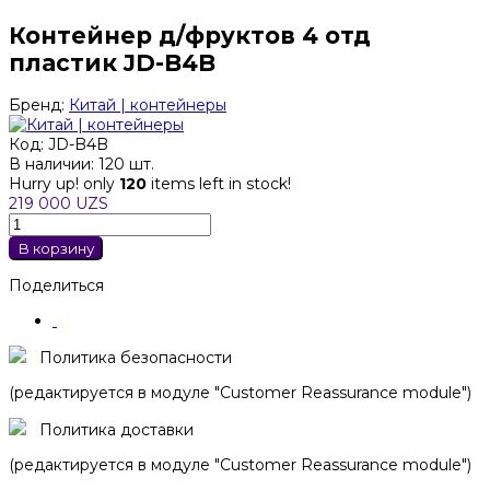
Контейнер д/фруктов 4 отд
пластик JD-B4B
Бренд:
Китай | контейнеры
Код:
JD-B4B
В наличии:
120 шт.
Hurry up! only
120
items left in stock!
219 000 UZS
В корзину
Поделиться
Политика безопасности
(редактируется в модуле "Customer Reassurance module")
Политика доставки
(редактируется в модуле "Customer Reassurance module")