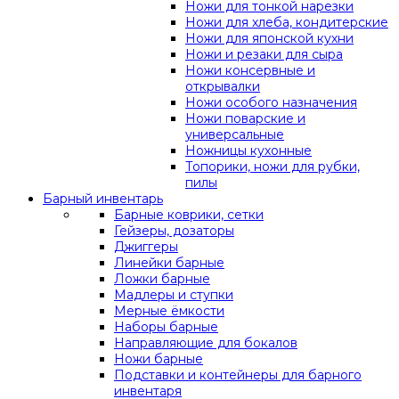
Ножи для тонкой нарезки
Ножи для хлеба, кондитерские
Ножи для японской кухни
Ножи и резаки для сыра
Ножи консервные и
открывалки
Ножи особого назначения
Ножи поварские и
универсальные
Ножницы кухонные
Топорики, ножи для рубки,
пилы
Барный инвентарь
Барные коврики, сетки
Гейзеры, дозаторы
Джиггеры
Линейки барные
Ложки барные
Мадлеры и ступки
Мерные ёмкости
Наборы барные
Направляющие для бокалов
Ножи барные
Подставки и контейнеры для барного
инвентаря