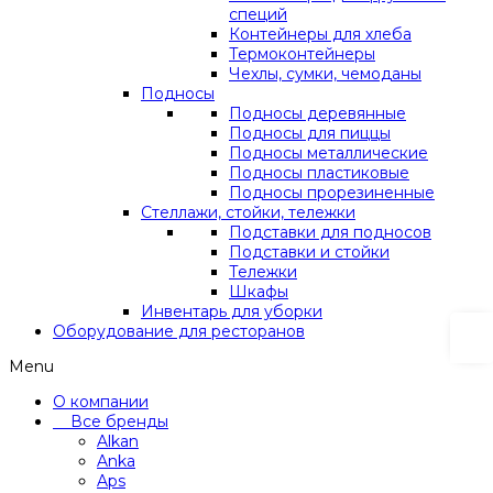
специй
Контейнеры для хлеба
Термоконтейнеры
Чехлы, сумки, чемоданы
Подносы
Подносы деревянные
Подносы для пиццы
Подносы металлические
Подносы пластиковые
Подносы прорезиненные
Стеллажи, стойки, тележки
Подставки для подносов
Подставки и стойки
Тележки
Шкафы
Инвентарь для уборки
Оборудование для ресторанов
Menu
О компании
Все бренды
Alkan
Anka
Aps