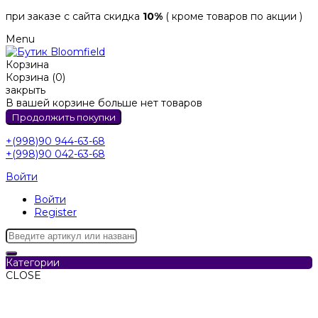
при заказе с сайта скидка
10%
( кроме товаров по акции )
Menu
Корзина
Корзина (0)
закрыть
В вашей корзине больше нет товаров
Продолжить покупки
+(998)90 944-63-68
+(998)90 042-63-68
Войти
Войти
Register
Категории
CLOSE
Категории