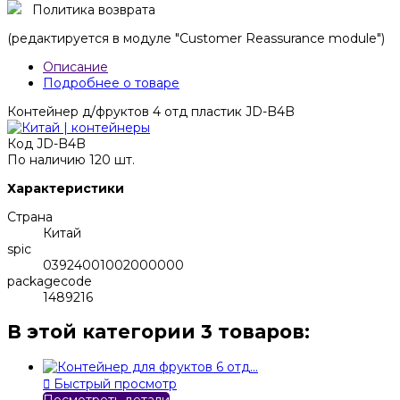
Политика возврата
(редактируется в модуле "Customer Reassurance module")
Описание
Подробнее о товаре
Контейнер д/фруктов 4 отд пластик JD-B4B
Код
JD-B4B
По наличию
120 шт.
Характеристики
Страна
Китай
spic
03924001002000000
packagecode
1489216
В этой категории 3 товаров:

Быстрый просмотр
Посмотреть детали