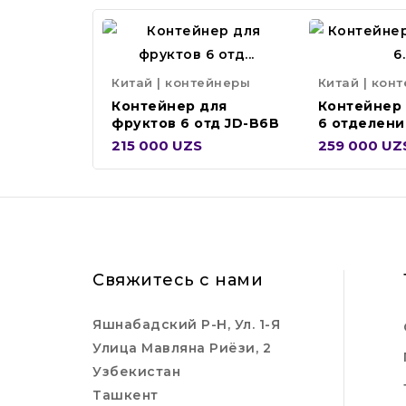
Китай | контейнеры
Китай | кон
Контейнер для
Контейнер
фруктов 6 отд JD-B6B
6 отделени
CDMH0005
215 000 UZS
259 000 UZ
Свяжитесь с нами
Яшнабадский Р-Н, Ул. 1-Я
Улица Мавляна Риёзи, 2
Узбекистан
Ташкент