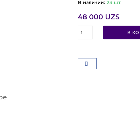
В наличии:
23 шт.
48 000 UZS
В К
ре