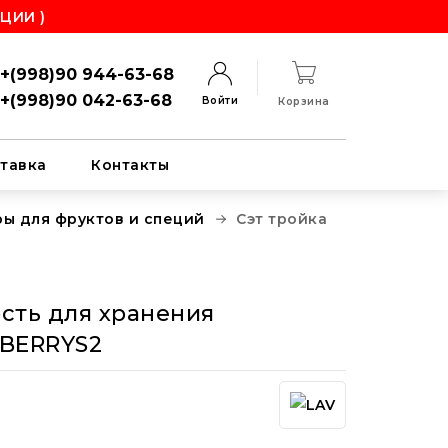
ЦИИ )
+(998)90 944-63-68
+(998)90 042-63-68
Войти
Корзина
тавка
Контакты
ы для фруктов и специй
Сэт тройка
ость для хранения
-BERRYS2