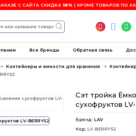
ЗАКАЗЕ С САЙТА СКИДКА
10%
( КРОМЕ ТОВАРОВ ПО АК
мпании
Все бренды
Обратная связь
Дос
Контейнеры и емкости для хранения
Контейнер
ERRYS2
Сэт тройка Ёмк
сухофруктов LV
Бренд:
LAV
Код:
LV-BERRYS2