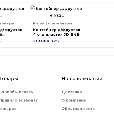
тейнеры
Китай | контейнеры
 д/фруктов
Контейнер д/фруктов
й
4 отд пластик JD-B4B
S
219 000 UZS
Товары
Наша компания
Способы оплаты
Доставка
Правило возврата
О компании
товаров
Обратная связь