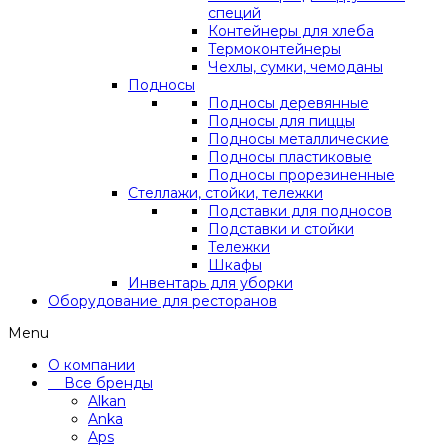
специй
Контейнеры для хлеба
Термоконтейнеры
Чехлы, сумки, чемоданы
Подносы
Подносы деревянные
Подносы для пиццы
Подносы металлические
Подносы пластиковые
Подносы прорезиненные
Стеллажи, стойки, тележки
Подставки для подносов
Подставки и стойки
Тележки
Шкафы
Инвентарь для уборки
Оборудование для ресторанов
Menu
О компании
Все бренды
Alkan
Anka
Aps