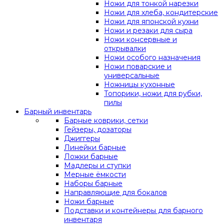
Ножи для тонкой нарезки
Ножи для хлеба, кондитерские
Ножи для японской кухни
Ножи и резаки для сыра
Ножи консервные и
открывалки
Ножи особого назначения
Ножи поварские и
универсальные
Ножницы кухонные
Топорики, ножи для рубки,
пилы
Барный инвентарь
Барные коврики, сетки
Гейзеры, дозаторы
Джиггеры
Линейки барные
Ложки барные
Мадлеры и ступки
Мерные ёмкости
Наборы барные
Направляющие для бокалов
Ножи барные
Подставки и контейнеры для барного
инвентаря