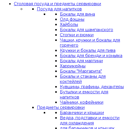
Столовая посуда и предметы сервировки
Посуда для напитков
Бокалы для вина
Олд фэшны
Хайболы
Бокалы для шампанского
Стопки и рюмки
Чашки, кружки и бокалы для
горячего
Кружки и бокалы для пива
Бокалы для бренди и коньяка
Бокалы для мартини
Харрикейны
Бокалы "Маргарита"
Бокалы и стаканы для
коктейлей
Кувшины, графины, декантеры
Бутылки и емкости для
напитков
Чайники, кофейники
Предметы сервировки
Баранчики и крышки
Ведра, подставки и емкости
для охлаждения
для баранчиков и крышек