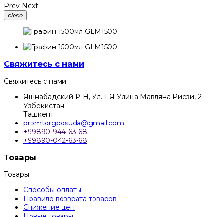
Prev
Next
close
Свяжитесь с нами
Свяжитесь с нами
Яшнабадский Р-Н, Ул. 1-Я Улица Мавляна Риёзи, 2
Узбекистан
Ташкент
promtorgposuda@gmail.com
+99890-944-63-68
+99890-042-63-68
Товары
Товары
Способы оплаты
Правило возврата товаров
Снижение цен
Новые товары