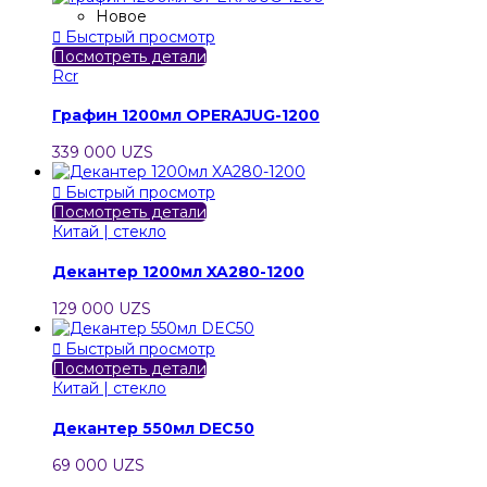
Новое

Быстрый просмотр
Посмотреть детали
Rcr
Графин 1200мл OPERAJUG-1200
339 000 UZS

Быстрый просмотр
Посмотреть детали
Китай | стекло
Декантер 1200мл XA280-1200
129 000 UZS

Быстрый просмотр
Посмотреть детали
Китай | стекло
Декантер 550мл DEC50
69 000 UZS