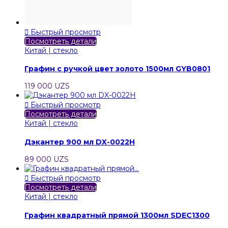

Быстрый просмотр
Посмотреть детали
Китай | стекло
Графин с ручкой цвет золото 1500мл GYB0801
119 000 UZS

Быстрый просмотр
Посмотреть детали
Китай | стекло
Дэкантер 900 мл DX-0022H
89 000 UZS

Быстрый просмотр
Посмотреть детали
Китай | стекло
Графин квадратный прямой 1300мл SDEC1300