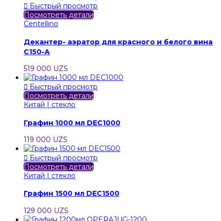

Быстрый просмотр
Посмотреть детали
Centellino
Декантер- аэратор для красного и белого вина
C150-A
519 000 UZS

Быстрый просмотр
Посмотреть детали
Китай | стекло
Графин 1000 мл DEC1000
119 000 UZS

Быстрый просмотр
Посмотреть детали
Китай | стекло
Графин 1500 мл DEC1500
129 000 UZS