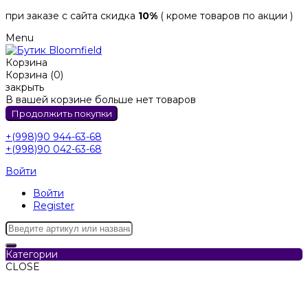
при заказе с сайта скидка
10%
( кроме товаров по акции )
Menu
Корзина
Корзина (0)
закрыть
В вашей корзине больше нет товаров
Продолжить покупки
+(998)90 944-63-68
+(998)90 042-63-68
Войти
Войти
Register
Категории
CLOSE
Категории