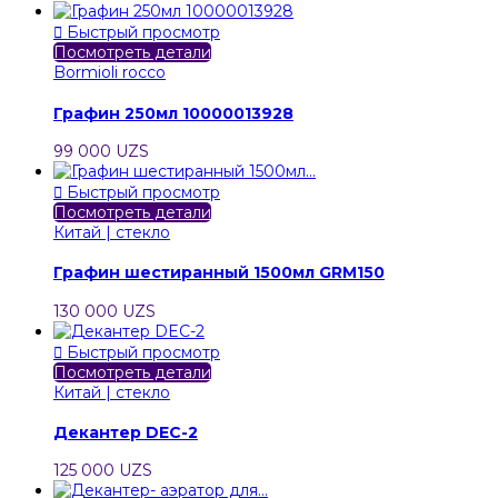

Быстрый просмотр
Посмотреть детали
Bormioli rocco
Графин 250мл 10000013928
99 000 UZS

Быстрый просмотр
Посмотреть детали
Китай | стекло
Графин шестиранный 1500мл GRM150
130 000 UZS

Быстрый просмотр
Посмотреть детали
Китай | стекло
Декантер DEC-2
125 000 UZS