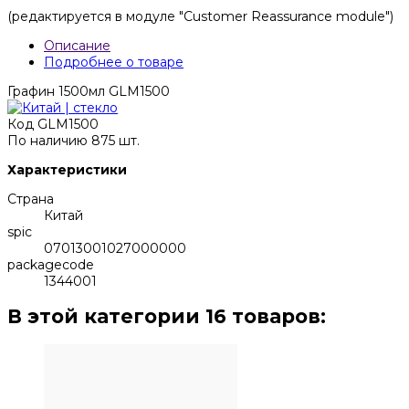
(редактируется в модуле "Customer Reassurance module")
Описание
Подробнее о товаре
Графин 1500мл GLM1500
Код
GLM1500
По наличию
875 шт.
Характеристики
Страна
Китай
spic
07013001027000000
packagecode
1344001
В этой категории 16 товаров: