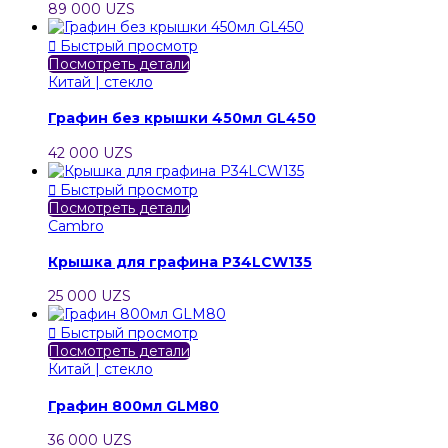
89 000 UZS

Быстрый просмотр
Посмотреть детали
Китай | стекло
Графин без крышки 450мл GL450
42 000 UZS

Быстрый просмотр
Посмотреть детали
Cambro
Крышка для графина P34LCW135
25 000 UZS

Быстрый просмотр
Посмотреть детали
Китай | стекло
Графин 800мл GLM80
36 000 UZS