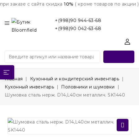
при заказе с сайта скидка
10%
( кроме товаров по акции )
+(998)90 944-63-68
+(998)90 042-63-68
Главная
Кухонный и кондитерский инвентарь
Кухонный инвентарь
Половники и шумовки
Шумовка сталь нерж. D14,L40см металлич. SK1440