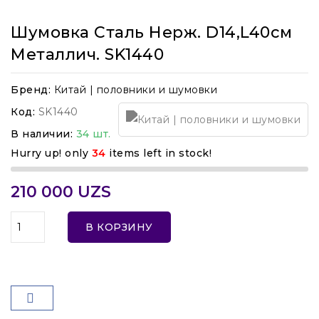
Шумовка Сталь Нерж. D14,L40см
Металлич. SK1440
Бренд:
Китай | половники и шумовки
Код:
SK1440
В наличии:
34 шт.
Hurry up! only
34
items left in stock!
210 000 UZS
В КОРЗИНУ