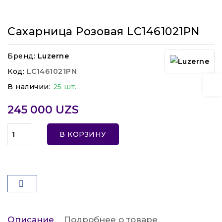
Сахарница Розовая LC1461021PN
Бренд:
Luzerne
Код:
LC1461021PN
В наличии:
25 шт.
245 000 UZS
В КОРЗИНУ
Описание
Подробнее о товаре