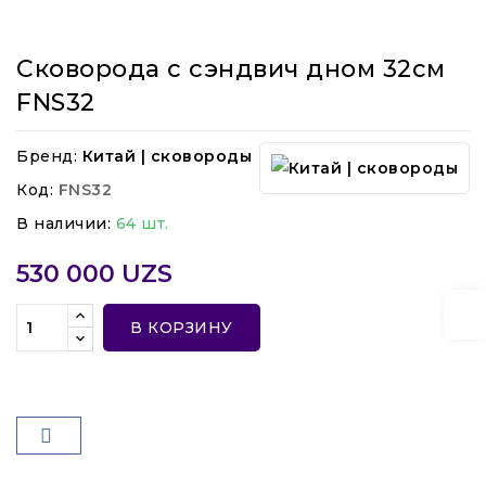
Сковорода с сэндвич дном 32см
FNS32
Бренд:
Китай | сковороды
Код:
FNS32
В наличии:
64 шт.
530 000 UZS
В КОРЗИНУ