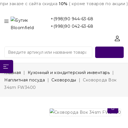
при заказе с сайта скидка
10%
( кроме товаров по акции )
+(998)90 944-63-68
+(998)90 042-63-68
Главная
Кухонный и кондитерский инвентарь
Наплитная посуда
Сковороды
Сковорода Вок
34sm FW3400