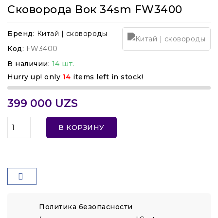
Сковорода Вок 34sm FW3400
Бренд:
Китай | сковороды
Код:
FW3400
В наличии:
14 шт.
Hurry up! only
14
items left in stock!
399 000 UZS
В КОРЗИНУ
Политика безопасности