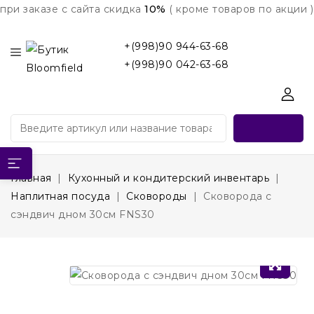
при заказе с сайта скидка
10%
( кроме товаров по акции )
+(998)90 944-63-68
+(998)90 042-63-68
Главная
Кухонный и кондитерский инвентарь
Наплитная посуда
Сковороды
Сковорода с
сэндвич дном 30см FNS30