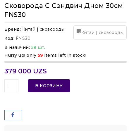
Сковорода С Сэндвич Дном 30см
FNS30
Бренд:
Китай | сковороды
Код:
FNS30
В наличии:
59 шт.
Hurry up! only
59
items left in stock!
379 000 UZS
В КОРЗИНУ