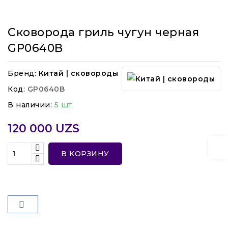
Сковорода гриль чугун черная
GP0640B
Бренд:
Китай | сковороды
Код:
GP0640B
В наличии:
5 шт.
120 000 UZS
В КОРЗИНУ