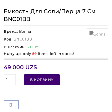
Емкость Для Соли/перца 7 См
BNC01BB
Бренд:
Bonna
Код:
BNC01BB
В наличии:
59 шт.
Hurry up! only
59
items left in stock!
49 000 UZS
В КОРЗИНУ