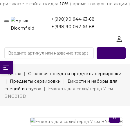
при заказе с сайта скидка
10%
( кроме товаров по акции )
+(998)90 944-63-68
+(998)90 042-63-68
Главная
Столовая посуда и предметы сервировки
Предметы сервировки
Емкости и наборы для
специй и соусов
Емкость для соли/перца 7 см
BNC01BB