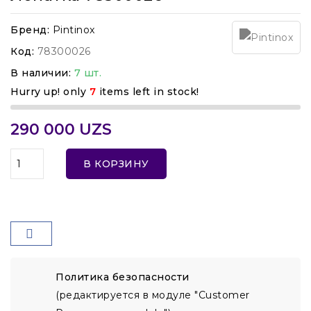
Бренд:
Pintinox
Код:
78300026
В наличии:
7 шт.
Hurry up! only
7
items left in stock!
290 000 UZS
В КОРЗИНУ
Политика безопасности
(редактируется в модуле "Customer