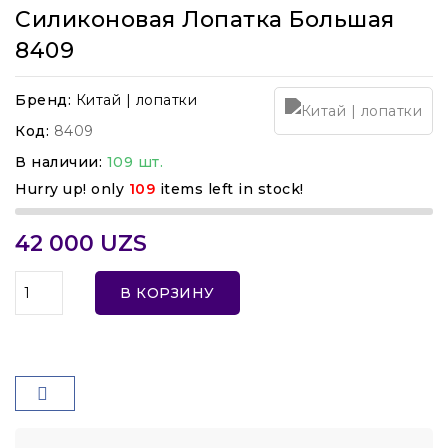
Силиконовая Лопатка Большая
8409
Бренд:
Китай | лопатки
Код:
8409
В наличии:
109 шт.
Hurry up! only
109
items left in stock!
42 000 UZS
В КОРЗИНУ