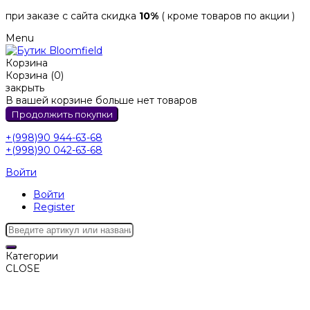
при заказе с сайта скидка
10%
( кроме товаров по акции )
Menu
Корзина
Корзина (0)
закрыть
В вашей корзине больше нет товаров
Продолжить покупки
+(998)90 944-63-68
+(998)90 042-63-68
Войти
Войти
Register
Категории
CLOSE
Категории