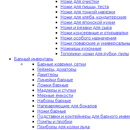
Ножи для очистки
Ножи для пиццы, теста
Ножи для тонкой нарезки
Ножи для хлеба, кондитерские
Ножи для японской кухни
Ножи и резаки для сыра
Ножи консервные и открывалки
Ножи особого назначения
Ножи поварские и универсальн
Ножницы кухонные
Топорики, ножи для рубки, пилы
Барный инвентарь
Барные коврики, сетки
Гейзеры, дозаторы
Джиггеры
Линейки барные
Ложки барные
Мадлеры и ступки
Мерные ёмкости
Наборы барные
Направляющие для бокалов
Ножи барные
Подставки и контейнеры для барного инве
Помпы и пробки
Приборы для колки льда